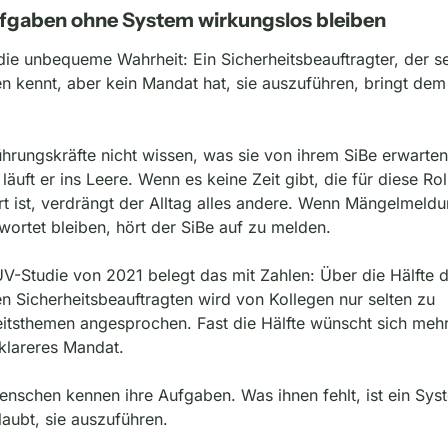
gaben ohne System wirkungslos bleiben
 die unbequeme Wahrheit: Ein Sicherheitsbeauftragter, der se
 kennt, aber kein Mandat hat, sie auszuführen, bringt dem 
rungskräfte nicht wissen, was sie von ihrem SiBe erwarten 
läuft er ins Leere. Wenn es keine Zeit gibt, die für diese Roll
rt ist, verdrängt der Alltag alles andere. Wenn Mängelmeldu
ortet bleiben, hört der SiBe auf zu melden.
-Studie von 2021 belegt das mit Zahlen: Über die Hälfte d
n Sicherheitsbeauftragten wird von Kollegen nur selten zu 
itsthemen angesprochen. Fast die Hälfte wünscht sich mehr 
klareres Mandat.
nschen kennen ihre Aufgaben. Was ihnen fehlt, ist ein Syst
laubt, sie auszuführen.