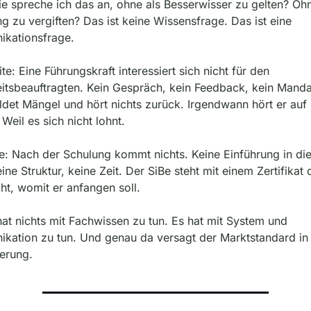
e spreche ich das an, ohne als Besserwisser zu gelten? Ohn
 zu vergiften? Das ist keine Wissensfrage. Das ist eine 
kationsfrage.
te: Eine Führungskraft interessiert sich nicht für den 
itsbeauftragten. Kein Gespräch, kein Feedback, kein Mandat
det Mängel und hört nichts zurück. Irgendwann hört er auf 
Weil es sich nicht lohnt.
te: Nach der Schulung kommt nichts. Keine Einführung in die
eine Struktur, keine Zeit. Der SiBe steht mit einem Zertifikat 
ht, womit er anfangen soll.
hat nichts mit Fachwissen zu tun. Es hat mit System und 
kation zu tun. Und genau da versagt der Marktstandard in 
ierung.