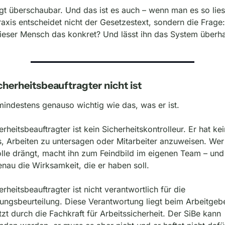
gt überschaubar. Und das ist es auch – wenn man es so liest
raxis entscheidet nicht der Gesetzestext, sondern die Frage:
ieser Mensch das konkret? Und lässt ihn das System überh
cherheitsbeauftragter nicht ist
mindestens genauso wichtig wie das, was er ist.
erheitsbeauftragter ist kein Sicherheitskontrolleur. Er hat kei
, Arbeiten zu untersagen oder Mitarbeiter anzuweisen. Wer i
lle drängt, macht ihn zum Feindbild im eigenen Team – und z
nau die Wirksamkeit, die er haben soll.
erheitsbeauftragter ist nicht verantwortlich für die 
ngsbeurteilung. Diese Verantwortung liegt beim Arbeitgeber
tzt durch die Fachkraft für Arbeitssicherheit. Der SiBe kann 