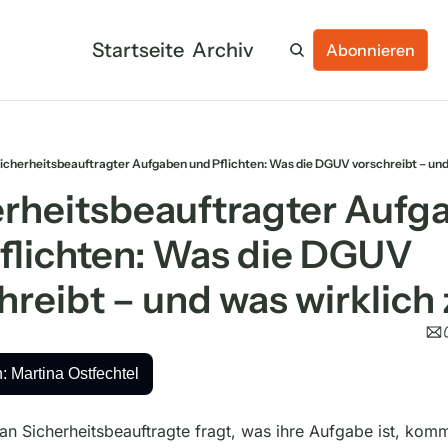
Startseite
Archiv
Abonnieren
icherheitsbeauftragter Aufgaben und Pflichten: Was die DGUV vorschreibt – und w
flichten: Was die DGUV 
reibt – und was wirklich z
: Martina Ostfechtel
n Sicherheitsbeauftragte fragt, was ihre Aufgabe ist, komm