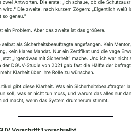
 zwei Antworten. Die erste: „Ich schaue, ob die Schutzausr
 wird." Die zweite, nach kurzem Zögern: „Eigentlich weiß ic
t so genau."
st ein Problem. Aber das zweite ist das größere.
 selbst als Sicherheitsbeauftragte angefangen. Kein Mentor, 
ng, kein klares Mandat. Nur ein Zertifikat und die vage Erwa
 jetzt „irgendwas mit Sicherheit" mache. Und ich war nicht al
n der DGUV-Studie von 2021 gab fast die Hälfte der befragt
 mehr Klarheit über ihre Rolle zu wünschen.
rtikel gibt diese Klarheit. Was ein Sicherheitsbeauftragter lau
un soll, was er nicht tun muss, und warum das alles nur dan
hied macht, wenn das System drumherum stimmt.
UV Vorschrift 1 vorschreibt