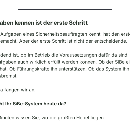
aben kennen ist der erste Schritt
Aufgaben eines Sicherheitsbeauftragten kennt, hat den erste
gemacht. Aber der erste Schritt ist nicht der entscheidende.
dend ist, ob im Betrieb die Voraussetzungen dafür da sind, 
fgaben auch wirklich erfüllt werden können. Ob der SiBe ein
at. Ob Führungskräfte ihn unterstützen. Ob das System ihn t
sbremst.
a fangen wir an.
ht Ihr SiBe-System heute da?
Minuten wissen Sie, wo die größten Hebel liegen.