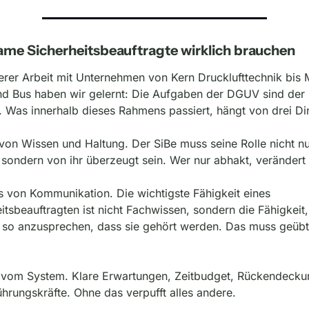
me Sicherheitsbeauftragte wirklich brauchen
erer Arbeit mit Unternehmen von Kern Drucklufttechnik bis 
nd Bus haben wir gelernt: Die Aufgaben der DGUV sind der 
 Was innerhalb dieses Rahmens passiert, hängt von drei Di
von Wissen und Haltung. Der SiBe muss seine Rolle nicht nur
sondern von ihr überzeugt sein. Wer nur abhakt, verändert 
 von Kommunikation. Die wichtigste Fähigkeit eines 
itsbeauftragten ist nicht Fachwissen, sondern die Fähigkeit, 
so anzusprechen, dass sie gehört werden. Das muss geübt 
s vom System. Klare Erwartungen, Zeitbudget, Rückendeckun
hrungskräfte. Ohne das verpufft alles andere.