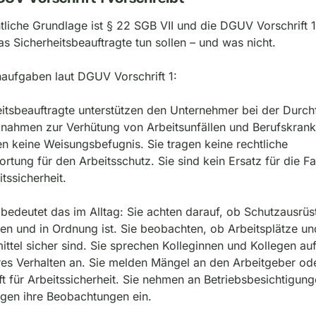
tliche Grundlage ist § 22 SGB VII und die DGUV Vorschrift 1.
as Sicherheitsbeauftragte tun sollen – und was nicht.
naufgaben laut DGUV Vorschrift 1:
itsbeauftragte unterstützen den Unternehmer bei der Durch
nahmen zur Verhütung von Arbeitsunfällen und Berufskrankh
n keine Weisungsbefugnis. Sie tragen keine rechtliche 
rtung für den Arbeitsschutz. Sie sind kein Ersatz für die Fac
itssicherheit.
bedeutet das im Alltag: Sie achten darauf, ob Schutzausrüs
n und in Ordnung ist. Sie beobachten, ob Arbeitsplätze und
ittel sicher sind. Sie sprechen Kolleginnen und Kollegen auf
es Verhalten an. Sie melden Mängel an den Arbeitgeber oder
t für Arbeitssicherheit. Sie nehmen an Betriebsbesichtigungen
ngen ihre Beobachtungen ein.