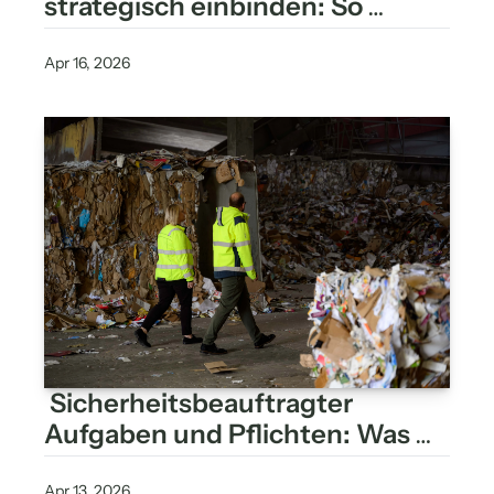
strategisch einbinden: So 
gelingt echte Beteiligung
Apr 16, 2026
 Sicherheitsbeauftragter 
Aufgaben und Pflichten: Was 
die DGUV vorschreibt – und was 
Apr 13, 2026