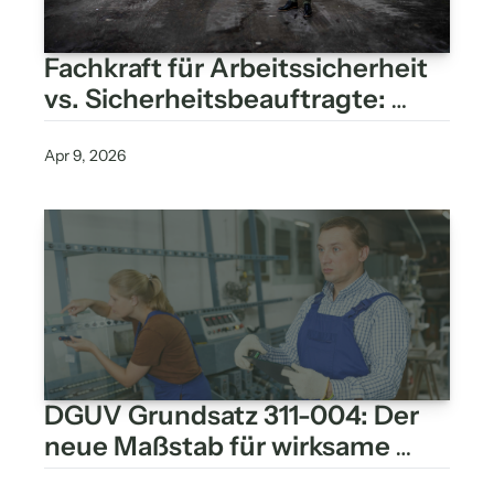
Fachkraft für Arbeitssicherheit 
vs. Sicherheitsbeauftragte: 
Unterschied verstehen, 
Potenziale nutzen
Apr 9, 2026
DGUV Grundsatz 311-004: Der 
neue Maßstab für wirksame 
Sicherheitsbeauftragte