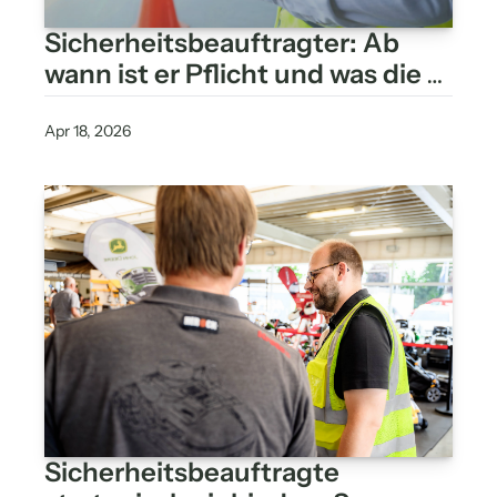
Sicherheitsbeauftragter: Ab 
wann ist er Pflicht und was die 
Gefährdungsbeurteilung 
wirklich entscheidet
Apr 18, 2026
Sicherheitsbeauftragte 