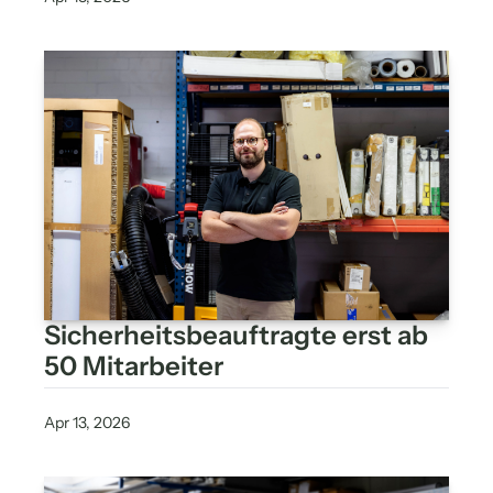
wirklich zählt
Sicherheitsbeauftragte erst ab 
50 Mitarbeiter
Apr 13, 2026