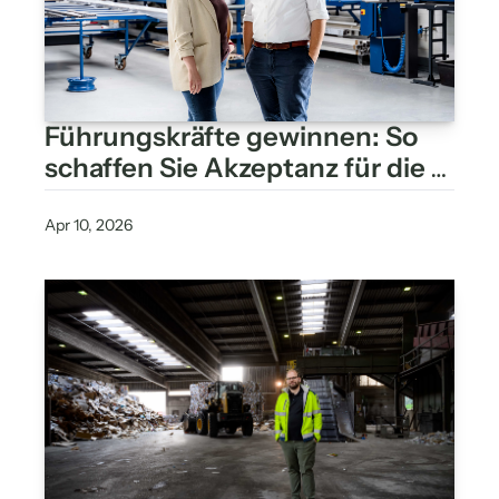
Führungskräfte gewinnen: So 
schaffen Sie Akzeptanz für die 
Rolle der 
Sicherheitsbeauftragten
Apr 10, 2026