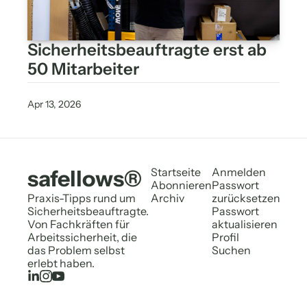
Sicherheitsbeauftragte erst ab 
50 Mitarbeiter
Apr 13, 2026
safellows®
Startseite
Anmelden
Abonnieren
Passwort 
Praxis-Tipps rund um 
Archiv
zurücksetzen
Sicherheitsbeauftragte. 
Passwort 
Von Fachkräften für 
aktualisieren
Arbeitssicherheit, die 
Profil
das Problem selbst 
Suchen
erlebt haben.