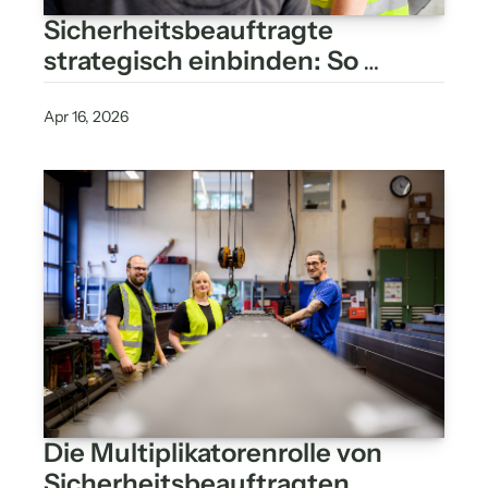
Sicherheitsbeauftragte 
strategisch einbinden: So 
gelingt echte Beteiligung
Apr 16, 2026
Die Multiplikatorenrolle von 
Sicherheitsbeauftragten