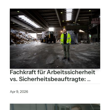
Fachkraft für Arbeitssicherheit 
vs. Sicherheitsbeauftragte: 
Unterschied verstehen, 
Potenziale nutzen
Apr 9, 2026