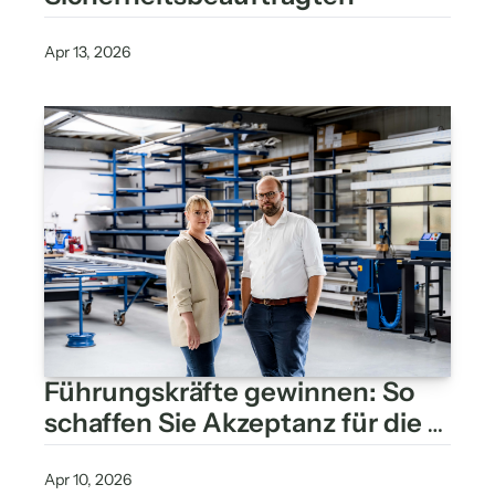
Apr 13, 2026
Führungskräfte gewinnen: So 
schaffen Sie Akzeptanz für die 
Rolle der 
Sicherheitsbeauftragten
Apr 10, 2026