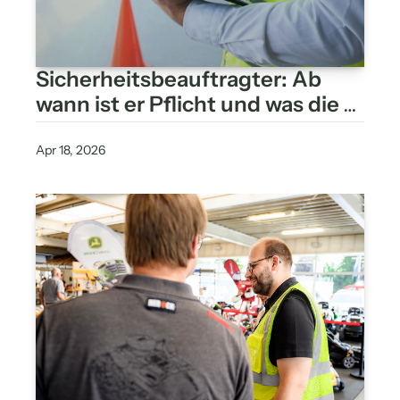
Sicherheitsbeauftragter: Ab 
wann ist er Pflicht und was die 
Gefährdungsbeurteilung 
wirklich entscheidet
Apr 18, 2026